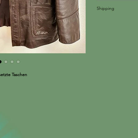
no return
Shipping
zzgl. Versand oder 
setzte Taschen