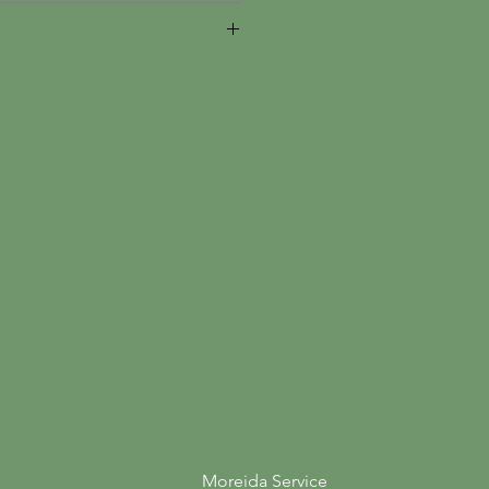
Abholung im Shop
Moreida Service