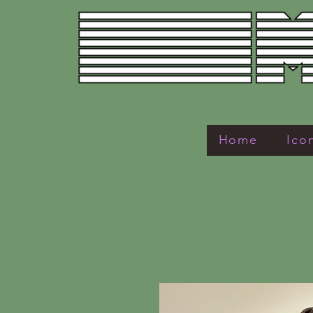
Home
Ico