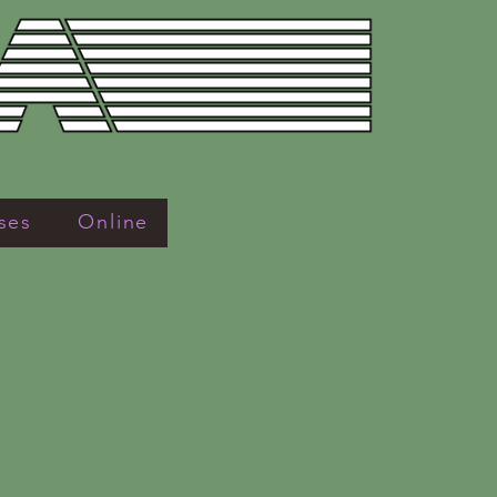
ses
Online